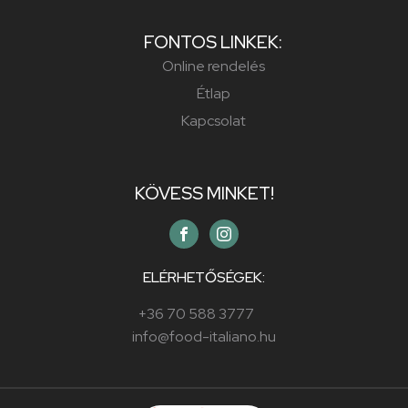
FONTOS LINKEK:
Online rendelés
Étlap
Kapcsolat
KÖVESS MINKET!
ELÉRHETŐSÉGEK:
+36 70 588 3777
info@food-italiano.hu