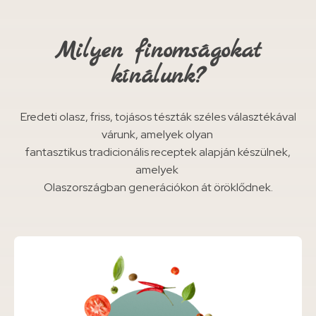
Milyen finomságokat
kínálunk?
Eredeti olasz, friss, tojásos tészták széles választékával
várunk, amelyek olyan
fantasztikus tradicionális receptek alapján készülnek,
amelyek
Olaszországban generációkon át öröklődnek.