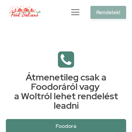
Rendelek!
Átmenetileg csak a
Foodoráról vagy
a Woltról lehet rendelést
leadni
Foodora