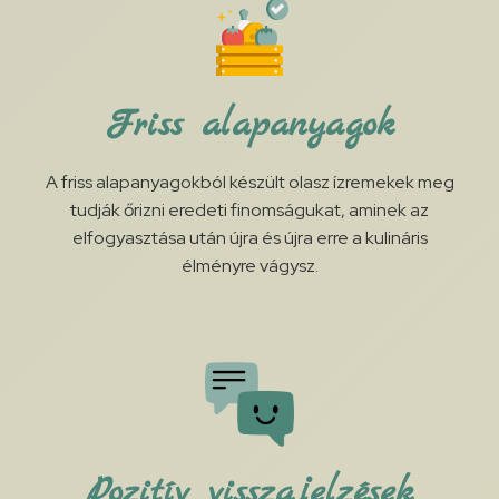
Friss alapanyagok
A friss alapanyagokból készült olasz ízremekek meg
tudják őrizni eredeti finomságukat, aminek az
elfogyasztása után újra és újra erre a kulináris
élményre vágysz.
Pozitív visszajelzések