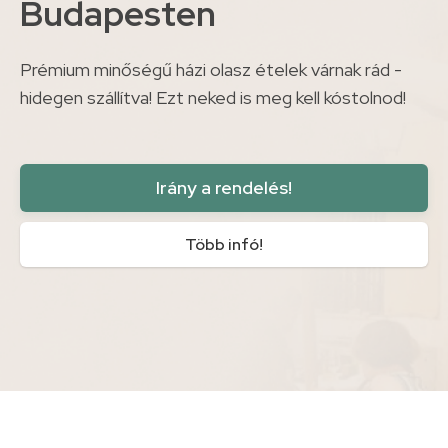
Budapesten
Prémium minőségű házi olasz ételek várnak rád -
hidegen szállítva! Ezt neked is meg kell kóstolnod!
Irány a rendelés!
Több infó!