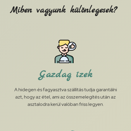
Miben vagyunk különlegesek?
Gazdag ízek
A hidegen és fagyasztva szállítás tudja garantálni
azt, hogy az étel, ami az összemelegítés után az
asztalodra kerül valóban friss legyen.