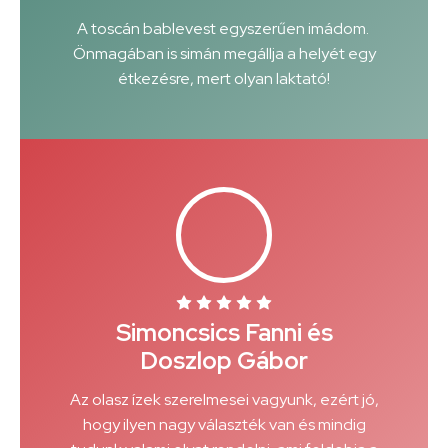
A toscán bablevest egyszerűen imádom.
Önmagában is simán megállja a helyét egy
étkezésre, mert olyan laktató!
Simoncsics Fanni és
Doszlop Gábor
Az olasz ízek szerelmesei vagyunk, ezért jó,
hogy ilyen nagy választék van és mindig