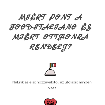
MIÉRT PONT A
FOOD-ITALIANO ÉS
MIÉRT OTTHONRA
RENDELJ?
Nálunk az első hozzávalótól, az utolsóig minden
olasz