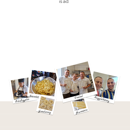
is ad.