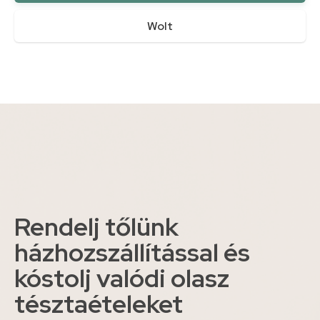
Wolt
Rendelj tőlünk
házhozszállítással és
kóstolj valódi olasz
tésztaételeket