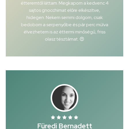
étteremtől láttam. Megkapom a kedvenc 4
sajtos gnocchimat előre elkészítve,
hidegen. Nekem semmi dolgom, csak
bedobom a serpenyőbe és pár perc múlva
élvezhetem is az éttermi minőségű, friss
olasz tésztámat. 😍
Füredi Bernadett