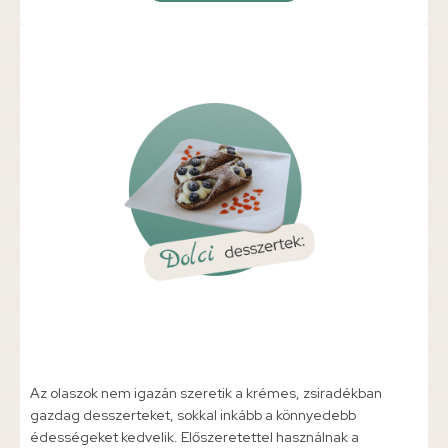
Az olaszok nem igazán szeretik a krémes, zsiradékban
gazdag desszerteket, sokkal inkább a könnyedebb
édességeket kedvelik. Előszeretettel használnak a