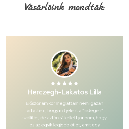
Vásárlóink mondták:
Herczegh-Lakatos Lilla
Először amikor megláttam nem igazán
értettem, hogy mit jelent a "hidegen"
szállítás, de aztán rá kellett jönnöm, hogy
ez az egyik legjobb ötlet, amit egy