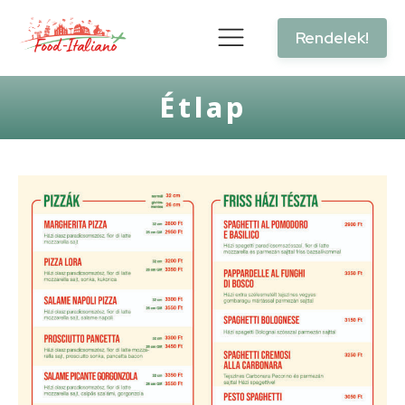
Rendelek!
Étlap