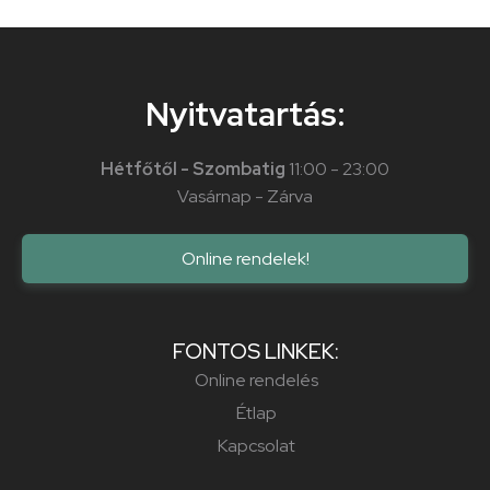
Nyitvatartás:
Hétfőtől - Szombatig
11:00 - 23:00
Vasárnap - Zárva
Online rendelek!
FONTOS LINKEK:
Online rendelés
Étlap
Kapcsolat